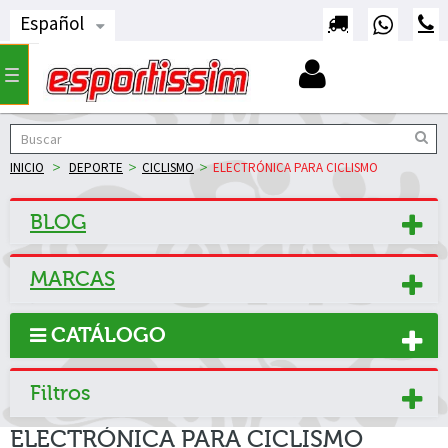
Español
Navegación
Toggle
INICIO
>
DEPORTE
>
CICLISMO
>
ELECTRÓNICA PARA CICLISMO
BLOG
MARCAS
CATÁLOGO
Filtros
ELECTRÓNICA PARA CICLISMO