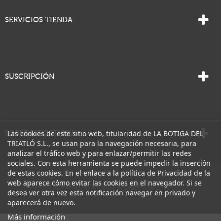
SERVICIOS TIENDA
SUSCRIPCIÓN
Las cookies de este sitio web, titularidad de LA BOTIGA DEL
SOBRE ESPORTISSIM
TRIATLÓ S.L., se usan para la navegación necesaria, para
analizar el tráfico web y para enlazar/permitir las redes
sociales. Con esta herramienta se puede impedir la inserción
de estas cookies. En el enlace a la política de Privacidad de la
web aparece cómo evitar las cookies en el navegador. Si se
© LA BOTIGA DEL TRIATLO 2022 Designed By
KLOSIONS TIC
desea ver otra vez esta notificación navegar en privado y
aparecerá de nuevo.
Más información