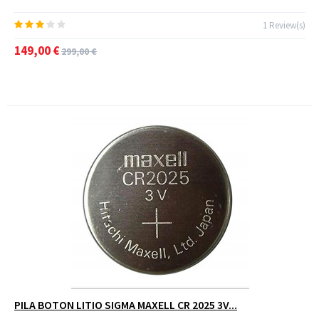
1 Review(s)
149,00 €
299,00 €
PILA BOTON LITIO SIGMA MAXELL CR 2025 3V...