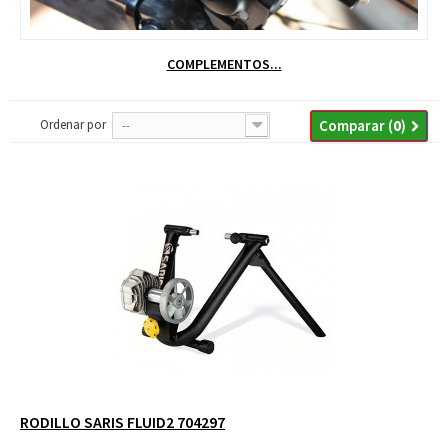
COMPLEMENTOS...
Ordenar por
Comparar (
0
)
--
RODILLO SARIS FLUID2 704297