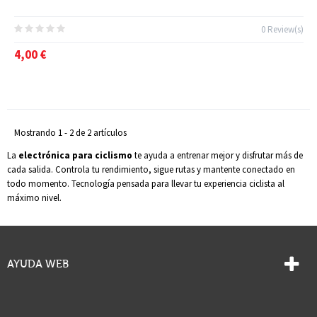
0 Review(s)
4,00 €
Mostrando 1 - 2 de 2 artículos
La
electrónica para ciclismo
te ayuda a entrenar mejor y disfrutar más de
cada salida. Controla tu rendimiento, sigue rutas y mantente conectado en
todo momento. Tecnología pensada para llevar tu experiencia ciclista al
máximo nivel.
AYUDA WEB